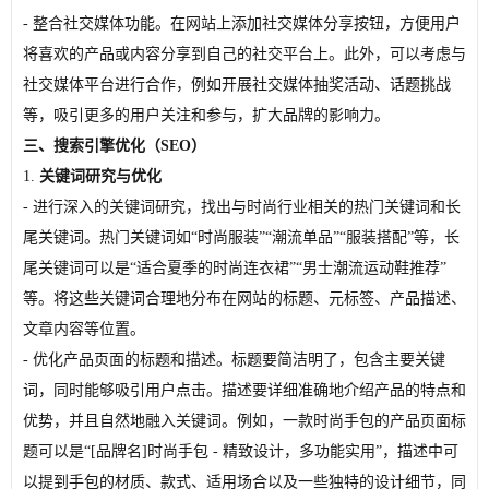
- 整合社交媒体功能。在网站上添加社交媒体分享按钮，方便用户
将喜欢的产品或内容分享到自己的社交平台上。此外，可以考虑与
社交媒体平台进行合作，例如开展社交媒体抽奖活动、话题挑战
等，吸引更多的用户关注和参与，扩大品牌的影响力。
三、搜索引擎优化（SEO）
1.
关键词研究与优化
- 进行深入的关键词研究，找出与时尚行业相关的热门关键词和长
尾关键词。热门关键词如“时尚服装”“潮流单品”“服装搭配”等，长
尾关键词可以是“适合夏季的时尚连衣裙”“男士潮流运动鞋推荐”
等。将这些关键词合理地分布在网站的标题、元标签、产品描述、
文章内容等位置。
- 优化产品页面的标题和描述。标题要简洁明了，包含主要关键
词，同时能够吸引用户点击。描述要详细准确地介绍产品的特点和
优势，并且自然地融入关键词。例如，一款时尚手包的产品页面标
题可以是“[品牌名]时尚手包 - 精致设计，多功能实用”，描述中可
以提到手包的材质、款式、适用场合以及一些独特的设计细节，同