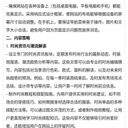
- 确保网站在各种设备上（包括桌面电脑、平板电脑和手机）都能
完美显示。采用响应式设计框架，使网站的布局能够根据设备的屏
幕尺寸自动调整。在手机上，要保证导航菜单易于操作，图片和文
字大小合适，避免用户因为页面显示问题而放弃浏览。
二、内容策略
1.
时尚资讯与潮流解读
- 设立专门的时尚资讯板块，定期发布时尚行业的最新动态、时装
周报道、潮流趋势分析等内容。这些文章可以由专业的时尚编辑撰
写，内容包括对当季流行色彩、款式、面料的解读，以及对未来时
尚趋势的预测。例如，在每一季时装周结束后，及时发布秀场亮点
总结、设计师专访等内容，让用户第一时间了解时尚前沿信息。
- 制作时尚教程和搭配指南。为用户提供实用的时尚建议，如不同
场合的穿搭技巧、如何根据身材选择合适的服装、时尚单品的多种
搭配方法等。可以通过图文并茂的方式，或者制作视频教程，让用
户更直观地学习时尚搭配知识。这些内容不仅能够吸引时尚爱好
者，还能增加用户在网站上的停留时间。