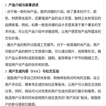
2.
产品介绍与故事讲述
- 对于每一款时尚产品，提供详细的介绍。除了基本的尺寸、颜
色、材质等信息外，还要强调产品的设计灵感、独特之处和背后的
品牌故事。例如，如果一款连衣裙的设计灵感来源于某个著名的艺
术作品，可以在产品介绍中详细说明，让用户感受到产品所蕴含的
文化价值。
- 展示产品的制作过程或工艺细节。对于一些高端时尚产品，用户
可能对产品的制作工艺很感兴趣。可以通过图片、视频等形式，展
示产品从原材料选取到裁剪、缝制、装饰等各个环节的精细工艺，
增加用户对产品的信任和好感。
3.
用户生成内容（UGC）与社交互动
- 鼓励用户分享自己的时尚穿搭、购物体验和对时尚的见解。设立
用户评论区、晒单专区或时尚社区等板块，让用户可以相互交流和
分享。同时，网站可以对优质的用户生成内容进行展示和推荐，如
挑选用户分享的时尚穿搭照片放在首页的“用户风采”板块，增强用
户的参与感和归属感。