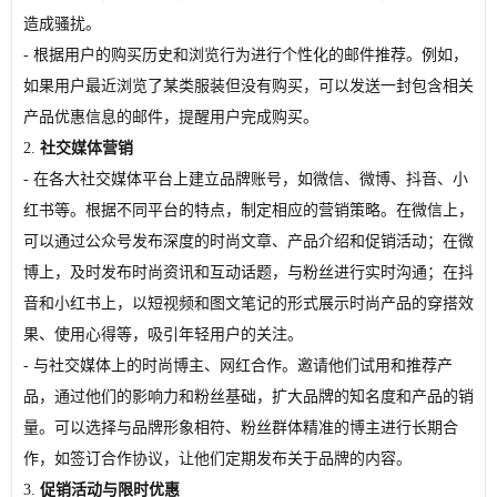
造成骚扰。
- 根据用户的购买历史和浏览行为进行个性化的邮件推荐。例如，
如果用户最近浏览了某类服装但没有购买，可以发送一封包含相关
产品优惠信息的邮件，提醒用户完成购买。
2.
社交媒体营销
- 在各大社交媒体平台上建立品牌账号，如微信、微博、抖音、小
红书等。根据不同平台的特点，制定相应的营销策略。在微信上，
可以通过公众号发布深度的时尚文章、产品介绍和促销活动；在微
博上，及时发布时尚资讯和互动话题，与粉丝进行实时沟通；在抖
音和小红书上，以短视频和图文笔记的形式展示时尚产品的穿搭效
果、使用心得等，吸引年轻用户的关注。
- 与社交媒体上的时尚博主、网红合作。邀请他们试用和推荐产
品，通过他们的影响力和粉丝基础，扩大品牌的知名度和产品的销
量。可以选择与品牌形象相符、粉丝群体精准的博主进行长期合
作，如签订合作协议，让他们定期发布关于品牌的内容。
3.
促销活动与限时优惠