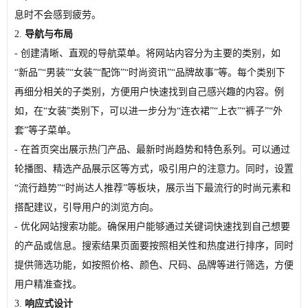
息时不会感到疲劳。
2.
导航与布局
- 创建清晰、直观的导航菜单。将网站内容分为主要的类别，如
“新品”“男装”“女装”“配饰”“时尚资讯”“品牌故事”等。每个类别下
再细分相关的子类别，方便用户快速找到自己感兴趣的内容。例
如，在“女装”类别下，可以进一步分为“连衣裙”“上衣”“裤子”“外
套”等子菜单。
- 在首页突出展示热门产品、最新时尚趋势和特色系列。可以通过
轮播图、精选产品展示区等方式，吸引用户的注意力。同时，设置
“流行趋势”“时尚达人推荐”等板块，展示当下最流行的时尚元素和
搭配建议，引导用户的浏览方向。
- 优化网站搜索功能。确保用户能够通过关键词快速找到自己想要
的产品或信息。搜索结果页面要按照相关性和热度进行排序，同时
提供筛选功能，如按照价格、颜色、尺码、品牌等进行筛选，方便
用户精准查找。
3.
响应式设计