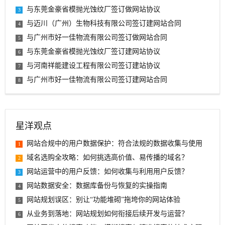
与东莞金豪省模抛光蚀纹厂签订做网站协议
3
与迈川（广州）生物科技有限公司签订建网站合同
4
与广州市好一佳物流有限公司签订做网站合同
5
与东莞金豪省模抛光蚀纹厂签订建网站协议
6
与河南祥能建设工程有限公司签订建站协议
7
与广州市好一佳物流有限公司签订建网站合同
8
星洋观点
网站合规中的用户数据保护：符合法规的数据收集与使用
1
域名选购全攻略：如何挑选高价值、易传播的域名？
2
网站运营中的用户反馈：如何收集与利用用户反馈？
3
网站数据安全：数据库备份与恢复的实操指南
4
网站规划误区：别让“功能堆砌”拖垮你的网站体验
5
从业务到落地：网站规划如何衔接后续开发与运营？
6