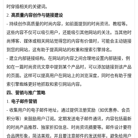
时穿插相关的关键词。
2.
高质量内容创作与链接建设
- 持续创作高质量的时尚内容，如前面提到的时尚资讯、教程等。
这些内容不仅可以吸引用户，还能吸引其他网站的关注。当其他时
尚博客、媒体或相关网站觉得您的内容有价值时，可能会主动链接
到您的网站，这有助于提高网站的权重和搜索引擎排名。
- 建立内部链接结构。在网站的内容之间合理地设置内部链接，例
如在一篇时尚资讯文章中提到某个产品时，可以添加链接到该产品
的页面。这样可以提高用户在网站上的浏览深度，同时也有助于搜
索引擎蜘蛛更好地抓取和索引网站内容。
四、营销与推广策略
1.
电子邮件营销
- 收集用户的电子邮件地址，通过提供注册奖励（如优惠券、会员
积分等）来鼓励用户订阅。定期发送电子邮件通讯，内容包括最新
的时尚产品推荐、独家折扣信息、时尚资讯摘要等。邮件设计要符
合品牌形象，简洁美观，并且要注意邮件的发送频率，避免给用户