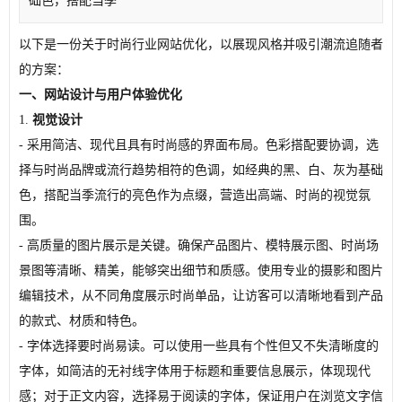
础色，搭配当季
以下是一份关于时尚行业网站优化，以展现风格并吸引潮流追随者
的方案：
一、网站设计与用户体验优化
1.
视觉设计
- 采用简洁、现代且具有时尚感的界面布局。色彩搭配要协调，选
择与时尚品牌或流行趋势相符的色调，如经典的黑、白、灰为基础
色，搭配当季流行的亮色作为点缀，营造出高端、时尚的视觉氛
围。
- 高质量的图片展示是关键。确保产品图片、模特展示图、时尚场
景图等清晰、精美，能够突出细节和质感。使用专业的摄影和图片
编辑技术，从不同角度展示时尚单品，让访客可以清晰地看到产品
的款式、材质和特色。
- 字体选择要时尚易读。可以使用一些具有个性但又不失清晰度的
字体，如简洁的无衬线字体用于标题和重要信息展示，体现现代
感；对于正文内容，选择易于阅读的字体，保证用户在浏览文字信