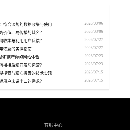
2026/08/06
：符合法规的数据收集与使用
2026/08/06
高价值、易传播的域名？
2026/07/27
何收集与利用用户反馈？
2026/07/27
与恢复的实操指南
2026/07/23
堆砌”拖垮你的网站体验
2026/07/23
何衔接后续开发与运营？
2026/07/15
糊搜索与精准搜索的技术实现
2026/07/15
掘用户未说出口的需求？
客服中心