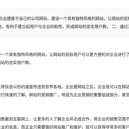
上企业建属于自己的公司网站，建设一个具有独特风格的网站，让网站的目
务。有利于建立起用户与企业的粘性，形成网站的忠实用户群。 二、通过
设一个具有独特风格的网站，让
网站的
目标用户可以更方便的对企业进行
网站的忠实用户群。
以将信息以秒的速度传送到世界各地。企业建网站之后，企业就可以在网
进行快速的了解。网站的营销推广，将成为企业营销的重要组成部分，甚
销售搬到互联网上，让更多的人了解企业并达成合作，将企业的销售范围
企业的信息，而企业只需要做好网站推广和维护，就可以获得非常多的客