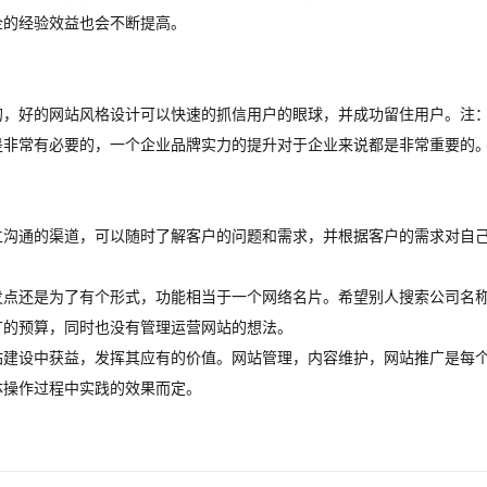
企的经验效益也会不断提高。
的，好的网站风格设计可以快速的抓信用户的眼球，并成功留住用户。注
是非常有必要的，一个企业品牌实力的提升对于企业来说都是非常重要的
立沟通的渠道，可以随时了解客户的问题和需求，并根据客户的需求对自
发点还是为了有个形式，功能相当于一个网络名片。希望别人搜索公司名
广的预算，同时也没有管理运营网站的想法。
站建设中获益，发挥其应有的价值。网站管理，内容维护，网站推广是每
体操作过程中实践的效果而定。