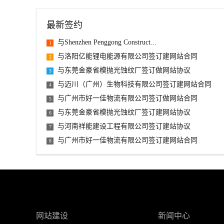
最新签约
与Shenzhen Penggong Construct...
1
与洛阳亿能锂电能源有限公司签订建网站合同
2
与东莞金豪省模抛光蚀纹厂签订做网站协议
3
与迈川（广州）生物科技有限公司签订建网站合同
4
与广州市好一佳物流有限公司签订做网站合同
5
与东莞金豪省模抛光蚀纹厂签订建网站协议
6
与河南祥能建设工程有限公司签订建站协议
7
与广州市好一佳物流有限公司签订建网站合同
8
网站建设
新闻中心