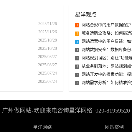
星洋观点
2025/11/26
网站合规中的用户数据保护
1
2025/11/26
域名选购全攻略：如何挑选
2
2025/10/28
网站运营中的用户反馈：如
3
2025/10/28
网站数据安全：数据库备份
4
2025/08/27
网站规划误区：别让“功能
5
2025/08/27
从业务到落地：网站规划如
6
2025/07/24
网站开发中的搜索功能：模
7
2025/07/24
网站需求分析：如何精准挖
8
广州做网站-
欢迎来电咨询星洋网络
020-81959520
星洋网络
网站案例