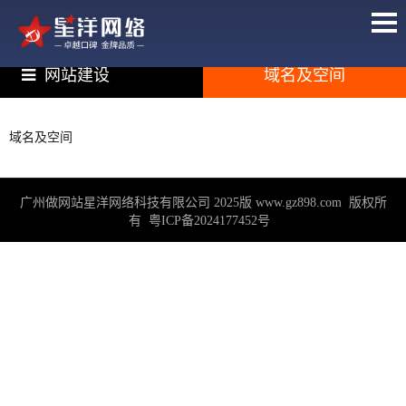
网站建设
域名及空间
域名及空间
广州做网站星洋网络科技有限公司 2025版
www.gz898.com
版权所
有
粤ICP备2024177452号