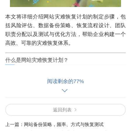
本文将详细介绍网站灾难恢复计划的制定步骤，包
括风险评估、数据备份策略、恢复流程设计、团队
职责分配以及测试与优化方法，帮助企业构建一个
高效、可靠的灾难恢复体系。
什么是网站灾难恢复计划？
网站灾难恢复计划是一套预先制定的策略和流程，
阅读剩余的77%
旨在在网站遭遇灾难性事件（如服务器崩溃、DDoS
攻击、数据泄露等）时，快速恢复网站功能，减少
停机时间,并确保数据安全。
返回列表
一个完善的灾难恢复计划应包括：
上一篇：
网站备份策略，频率、方式与恢复测试
风险评估
：识别可能的威胁及其影响。