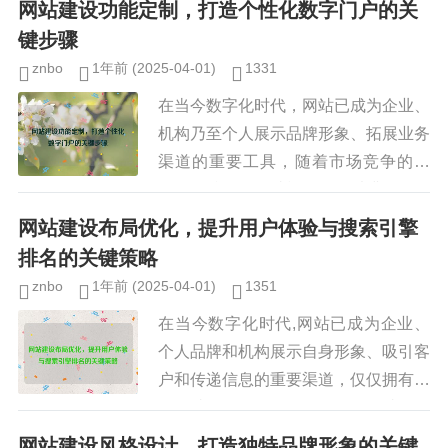
网站建设功能定制，打造个性化数字门户的关
(1) 提升用户体验（UX）良好...
键步骤
znbo
1年前
(2025-04-01)
1331
在当今数字化时代，网站已成为企业、
机构乃至个人展示品牌形象、拓展业务
渠道的重要工具，随着市场竞争的加
剧，标准化的网站模板已难以满足不同
用户的个性化需求，网站建设功能定制
网站建设布局优化，提升用户体验与搜索引擎
逐渐成为企业提升用户体验、增强竞...
排名的关键策略
znbo
1年前
(2025-04-01)
1351
在当今数字化时代,网站已成为企业、
个人品牌和机构展示自身形象、吸引客
户和传递信息的重要渠道，仅仅拥有一
个网站还远远不够，如何优化网站的布
局以提高用户体验（UX）和搜索引擎
网站建设风格设计，打造独特品牌形象的关键