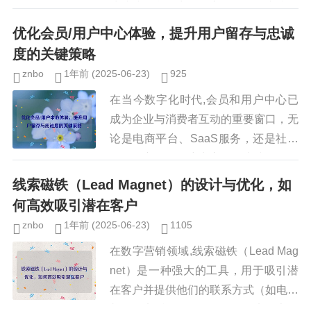
快速找到所需商品的主要工具，直接影
响着用户的购物体验和最终购买决策，
优化会员/用户中心体验，提升用户留存与忠诚
研究表明，优化搜索功能可以显著...
度的关键策略
znbo
1年前
(2025-06-23)
925
在当今数字化时代,会员和用户中心已
成为企业与消费者互动的重要窗口，无
论是电商平台、SaaS服务，还是社交
媒体，良好的用户中心体验直接影响用
户的留存率、活跃度和品牌忠诚度，许
线索磁铁（Lead Magnet）的设计与优化，如
多企业的用户中心设计仍停留在...
何高效吸引潜在客户
znbo
1年前
(2025-06-23)
1105
在数字营销领域,线索磁铁（Lead Mag
net）是一种强大的工具，用于吸引潜
在客户并提供他们的联系方式（如电子
邮件、电话号码等），无论是电子书、