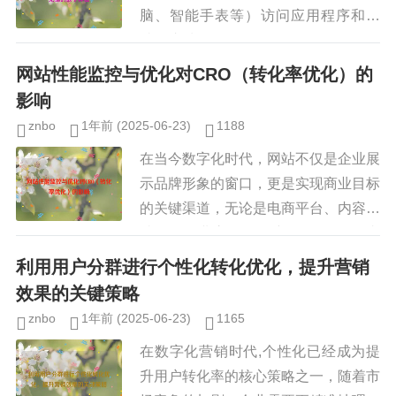
脑、智能手表等）访问应用程序和网
站，这种多设备使用习惯使得跨设备用
户体验一致性成为产品设计和开发的关
网站性能监控与优化对CRO（转化率优化）的
键挑战之一，如果用户在不同设备上
影响
的...
znbo
1年前
(2025-06-23)
1188
在当今数字化时代，网站不仅是企业展
示品牌形象的窗口，更是实现商业目标
的关键渠道，无论是电商平台、内容网
站还是企业官网，用户体验（UX）直
接影响用户的留存率和转化率（CRO,
利用用户分群进行个性化转化优化，提升营销
Conversion Ra...
效果的关键策略
znbo
1年前
(2025-06-23)
1165
在数字化营销时代,个性化已经成为提
升用户转化率的核心策略之一，随着市