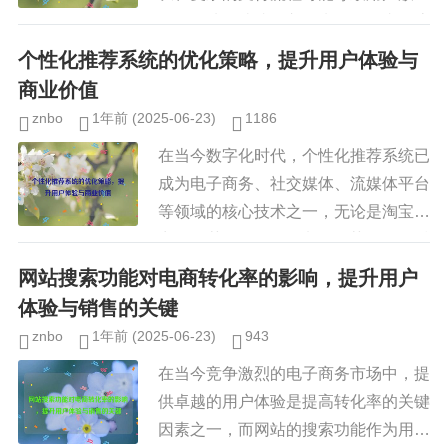
购买，从而造成收入损失，优化支付流
程成为电商、金融科技和各类在线服务
个性化推荐系统的优化策略，提升用户体验与
平台的重要任务，本文将探讨简化...
商业价值
znbo
1年前
(2025-06-23)
1186
在当今数字化时代，个性化推荐系统已
成为电子商务、社交媒体、流媒体平台
等领域的核心技术之一，无论是淘宝的
商品推荐、Netflix的电影推荐，还是抖
音的短视频推荐，个性化推荐系统都在
网站搜索功能对电商转化率的影响，提升用户
帮助用户发现感兴趣的内...
体验与销售的关键
znbo
1年前
(2025-06-23)
943
在当今竞争激烈的电子商务市场中，提
供卓越的用户体验是提高转化率的关键
因素之一，而网站的搜索功能作为用户