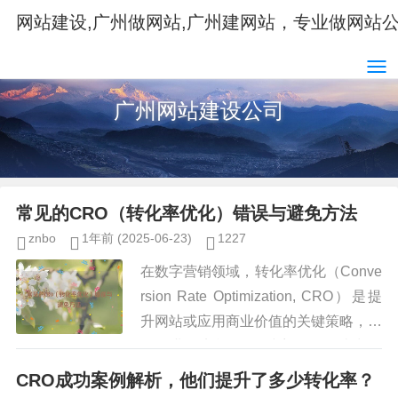
网站建设,广州做网站,广州建网站，专业做网站
广州网站建设公司
常见的CRO（转化率优化）错误与避免方法
znbo
1年前
(2025-06-23)
1227
在数字营销领域，转化率优化（Conve
rsion Rate Optimization, CRO）是提
升网站或应用商业价值的关键策略，许
多企业在实施CRO时容易犯一些常见
错误，导致优化效果不佳，甚至适得...
CRO成功案例解析，他们提升了多少转化率？