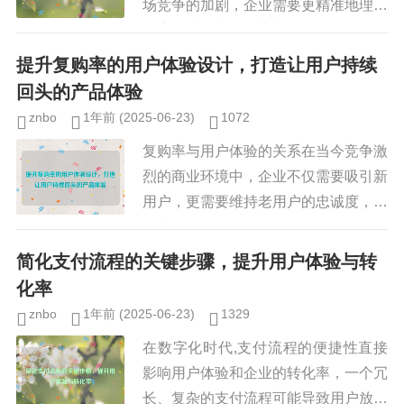
场竞争的加剧，企业需要更精准地理解
用户需求，并提供定制化的体验，而用
户分群（User Segmentation）正是实
提升复购率的用户体验设计，打造让用户持续
现这一目标的关...
回头的产品体验
znbo
1年前
(2025-06-23)
1072
复购率与用户体验的关系在当今竞争激
烈的商业环境中，企业不仅需要吸引新
用户，更需要维持老用户的忠诚度，复
购率（Repeat Purchase Rate）是衡
量用户是否愿意再次购买产品或服务的
简化支付流程的关键步骤，提升用户体验与转
重要指标，而...
化率
znbo
1年前
(2025-06-23)
1329
在数字化时代,支付流程的便捷性直接
影响用户体验和企业的转化率，一个冗
长、复杂的支付流程可能导致用户放弃