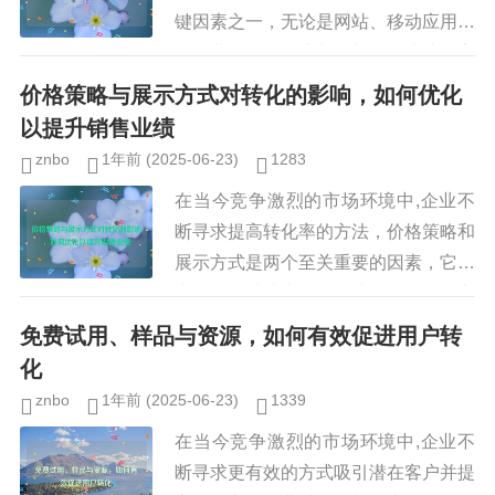
键因素之一，无论是网站、移动应用还
是企业软件，用户都期望能够快速、高
效地完成任务，许多产品在设计过程中
价格策略与展示方式对转化的影响，如何优化
忽视了“摩擦...
以提升销售业绩
znbo
1年前
(2025-06-23)
1283
在当今竞争激烈的市场环境中,企业不
断寻求提高转化率的方法，价格策略和
展示方式是两个至关重要的因素，它们
直接影响消费者的购买决策，合理的定
价策略不仅能吸引目标客户，还能提升
免费试用、样品与资源，如何有效促进用户转
品牌价值；而恰当的展示方式则可...
化
znbo
1年前
(2025-06-23)
1339
在当今竞争激烈的市场环境中,企业不
断寻求更有效的方式吸引潜在客户并提