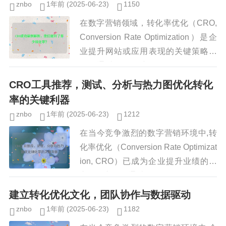
znbo
1年前
(2025-06-23)
1150
在数字营销领域，转化率优化（CRO,
Conversion Rate Optimization）是企
业提升网站或应用表现的关键策略之
一，通过优化用户体验、调整页面布
局、改进CTA（行动号召）按钮等方
CRO工具推荐，测试、分析与热力图优化转化
式...
率的关键利器
znbo
1年前
(2025-06-23)
1212
在当今竞争激烈的数字营销环境中,转
化率优化（Conversion Rate Optimizat
ion, CRO）已成为企业提升业绩的核
心策略之一，通过科学的数据分析、用
户行为测试和热力图工具，企业可以...
建立转化优化文化，团队协作与数据驱动
znbo
1年前
(2025-06-23)
1182